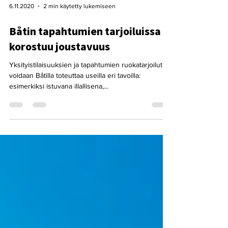
6.11.2020
2 min käytetty lukemiseen
Båtin tapahtumien tarjoiluissa
korostuu joustavuus
Yksityistilaisuuksien ja tapahtumien ruokatarjoilut
voidaan Båtilla toteuttaa useilla eri tavoilla:
esimerkiksi istuvana illallisena,...