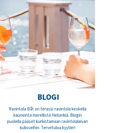
BLOGI
Ravintola Båt on terassi-ravintola keskellä
kauneinta merellistä Helsinkiä. Blogin
puolella pääset kurkistamaan ravintolalaivan
kulisseihin. Tervetuloa kyytiin!