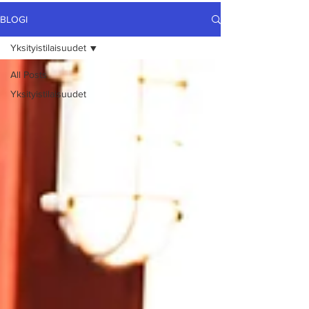
BLOGI
Yksityistilaisuudet
All Posts
Yksityistilaisuudet